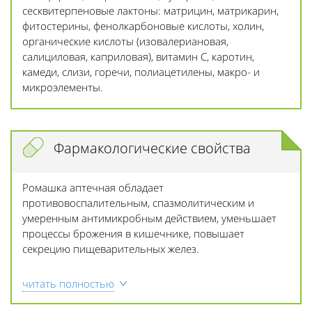
сесквитерпеновые лактоны: матрицин, матрикарин,
фитостерины, фенолкарбоновые кислоты, холин,
органические кислоты (изовалериановая,
салициловая, каприловая), витамин С, каротин,
камеди, слизи, горечи, полиацетилены, макро- и
микроэлементы.
Фармакологические свойства
Ромашка аптечная обладает
противовоспалительным, спазмолитическим и
умеренным антимикробным действием, уменьшает
процессы брожения в кишечнике, повышает
секрецию пищеварительных желез.
читать полностью