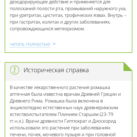
дезодорирующее действие и применяется для
полосканий полости рта, промываний наружного уха,
при уретритах, циститах, трофических язвах. Внутрь –
при гастритах, колитах и других заболеваниях,
сопровождающихся метеоризмом.
читать полностью
Историческая справка
В качестве лекарственного растения ромашка
аптечная была известна врачам Древней Греции и
Древнего Рима. Ромашка была включена в
энциклопедию естественных наук древнеримским
естествоиспытателем Плинием Старшим (23-79
гг.н.э.). Врачи древности Гиппократ и Диоскорид
использовали это растение при заболеваниях
печени, почек, мочевого пузыря и при головной