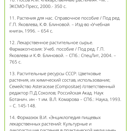
ЭКСМО-Пресс, 2000.- 350 с.
11. Растения для нас. Справочное пособие / Под ред.
Г.П. Яковлева, К.Ф. Блиновой. – Изд-во «Учебная
книга», 1996. – 654 с.
12. Лекарственное растительное сырье.
Фармакогнозия: Учеб. пособие / Под ред. Г.П.
Яковлева и К.Ф. Блиновой. – СПб.: СпецЛит, 2004. –
765 с.
13. Растительные ресурсы СССР: Цветковые
растения, их химический состав, использование;
Семейство Asteraceae (Compositae) /ответственный
редактор П.Д.Соколов; Российская Акад. Наук
Ботанич. ин - т им. В.Л. Комарова – СПб.: Наука, 1993.
– С. 145-148.
14. Формазюк В.И. «Энциклопедия пищевых
лекарственных растений: Культурные и
дикорастущие растения в практической медицине».