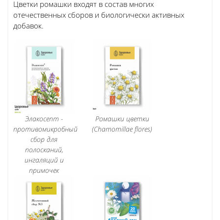
Цветки ромашки входят в состав многих
отечественных сборов и биологически активных
добавок.
Элакосепт -
Ромашки цветки
противомикробный
(Chamomillae flores)
сбор для
полосканий,
ингаляций и
примочек