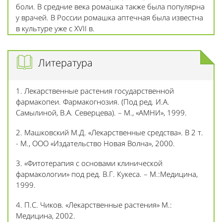
боли. В средние века ромашка также была популярна
у врачей. В России ромашка аптечная была известна
в культуре уже с XVII в.
Литература
1. Лекарственные растения государственной
фармакопеи. Фармакогнозия. (Под ред. И.А.
Самылиной, В.А. Северцева). – М., «АМНИ», 1999.
2. Машковский М.Д. «Лекарственные средства». В 2 т.
- М., ООО «Издательство Новая Волна», 2000.
3. «Фитотерапия с основами клинической
фармакологии» под ред. В.Г. Кукеса. – М.:Медицина,
1999.
4. П.С. Чиков. «Лекарственные растения» М.:
Медицина, 2002.