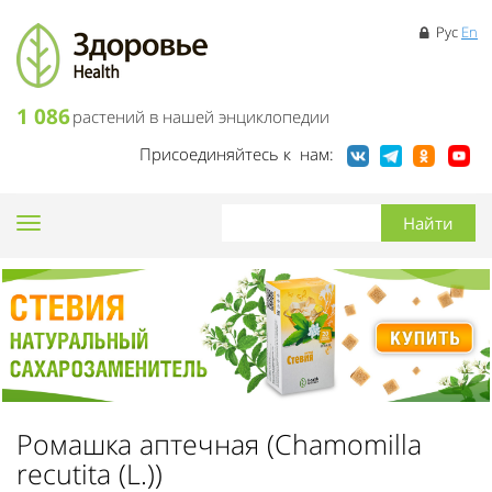
Рус
En
1 086
растений в нашей энциклопедии
Присоединяйтесь к нам:
Toggle
navigation
Ромашка аптечная (Chamomilla
recutita (L.))