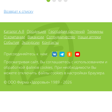
1
2
3
4
Возврат к списку
Каталог А-Я
Продукция
География растений
Термины
О компании
Вакансии
Сотрудничество
Наши аптеки
События
Экскурсии
Контакты
Присоединяйтесь к нам:
Просматривая сайт, Вы соглашаетесь с использованием и
обработкой файлов cookies. При необходимости Вы
можете отключить файлы cookies в настройках браузера.
© ООО Фирма «Здоровье» 1989 - 2026