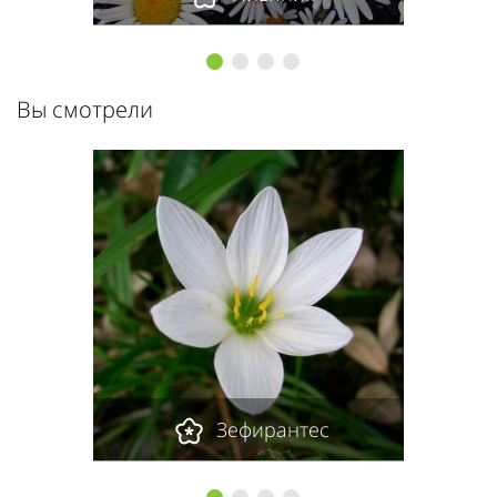
1
2
3
4
Вы смотрели
Зефирантес