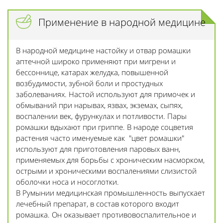
Применение в народной медицине
В народной медицине настойку и отвар ромашки
аптечной широко применяют при мигрени и
бессоннице, катарах желудка, повышенной
возбудимости, зубной боли и простудных
заболеваниях. Настой используют для примочек и
обмываний при нарывах, язвах, экземах, сыпях,
воспалении век, фурункулах и потливости. Пары
ромашки вдыхают при гриппе. В народе соцветия
растения часто именуемые как "цвет ромашки"
используют для приготовления паровых ванн,
применяемых для борьбы с хроническим насморком,
острыми и хроническими воспалениями слизистой
оболочки носа и носоглотки.
В Румынии медицинская промышленность выпускает
лечебный препарат, в состав которого входит
ромашка. Он оказывает противовоспалительное и