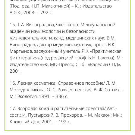
(Под. ред. Н.П. Максютиной) – К. : Издательство
А.С.К., 2003. – 792 с.
15. Т.А. Виноградова, член-корр. Международной
академии наук экологии и безопасности
жизнедеятельности, канд. медицинских наук; В.М.
Виноградов, доктор медицинских наук, проф., В.К.
Мартынов, заслуженный учитель РФ. «Практическая
фитотерапия» (под редакцией проф. Б.Н. Гажева). М.:
Издательство «ЭКСМО-Пресс»; СПб.: «Валерии СПД»,
2001.
16. Лесная косметика: Справочное пособие/ Л. М.
Молодожникова, О. С. Рождественская, В. Ф. Сотник. –
М.: Экология, 1991. – 336 с.
17. Здоровая кожа и растительные средства/ Авт.-
сост.: И. Пустырский, В. Прохоров. – М. Махаон; Мн.:
Книжный Дом, 2001. – 192 с.