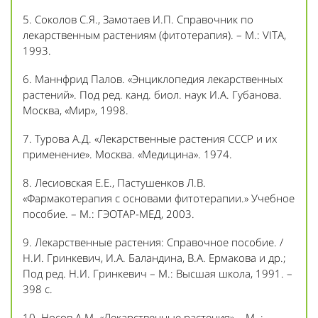
5. Соколов С.Я., Замотаев И.П. Справочник по
лекарственным растениям (фитотерапия). – М.: VITA,
1993.
6. Маннфрид Палов. «Энциклопедия лекарственных
растений». Под ред. канд. биол. наук И.А. Губанова.
Москва, «Мир», 1998.
7. Турова А.Д. «Лекарственные растения СССР и их
применение». Москва. «Медицина». 1974.
8. Лесиовская Е.Е., Пастушенков Л.В.
«Фармакотерапия с основами фитотерапии.» Учебное
пособие. – М.: ГЭОТАР-МЕД, 2003.
9. Лекарственные растения: Справочное пособие. /
Н.И. Гринкевич, И.А. Баландина, В.А. Ермакова и др.;
Под ред. Н.И. Гринкевич – М.: Высшая школа, 1991. –
398 с.
10. Носов А.М. «Лекарственные растения». –М. :