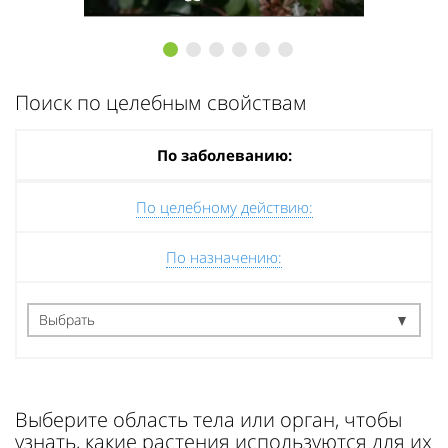
1
2
3
4
5
6
Поиск по целебным свойствам
По заболеванию:
По целебному действию:
По назначению:
Выбрать
Выберите область тела или орган, чтобы
узнать, какие растения используются для их