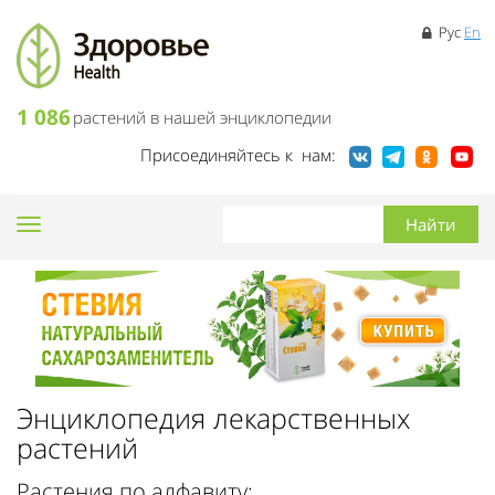
Рус
En
1 086
растений в нашей энциклопедии
Присоединяйтесь к нам:
Toggle
navigation
Энциклопедия лекарственных
растений
Растения по алфавиту: