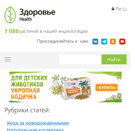
Рус
En
1 086
растений в нашей энциклопедии
Присоединяйтесь к нам:
Toggle
navigation
Рубрики статей:
Уход за новорожденными
Натуральная косметика