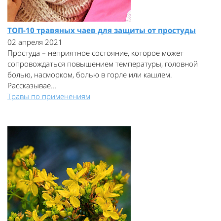
ТОП-10 травяных чаев для защиты от простуды
02 апреля 2021
Простуда – неприятное состояние, которое может
сопровождаться повышением температуры, головной
болью, насморком, болью в горле или кашлем.
Рассказывае...
Травы по применениям