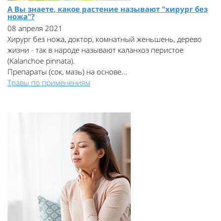
А Вы знаете, какое растение называют "хирург без
ножа"?
08 апреля 2021
Хирург без ножа, доктор, комнатный женьшень, дерево
жизни - так в народе называют каланхоэ перистое
(Kalanchoe pinnata).
Препараты (сок, мазь) на основе...
Травы по применениям