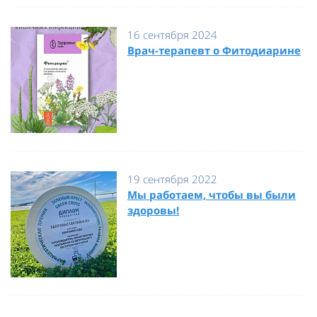
16 сентября 2024
Врач-терапевт о Фитодиарине
19 сентября 2022
Мы работаем, чтобы вы были
здоровы!