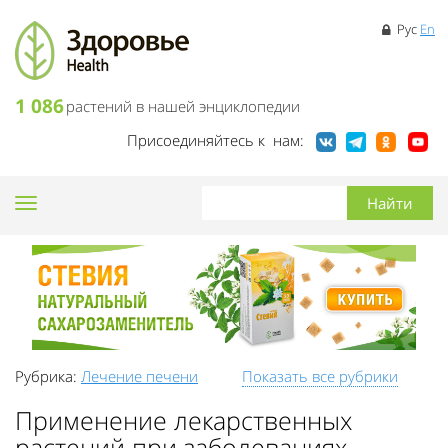
Рус
En
1 086
растений в нашей энциклопедии
Присоединяйтесь к нам:
Toggle
navigation
Рубрика:
Лечение печени
Показать все рубрики
Применение лекарственных
растений при заболеваниях