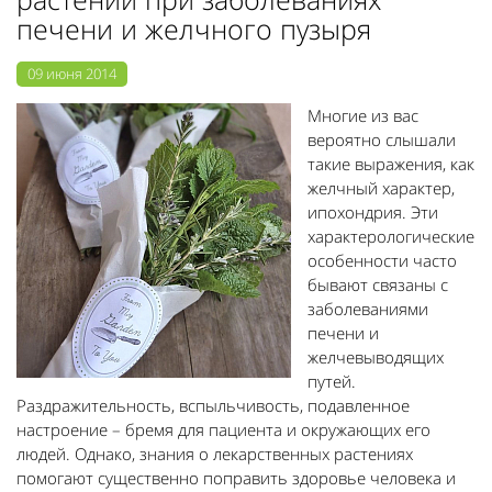
печени и желчного пузыря
09 июня 2014
Многие из вас
вероятно слышали
такие выражения, как
желчный характер,
ипохондрия. Эти
характерологические
особенности часто
бывают связаны с
заболеваниями
печени и
желчевыводящих
путей.
Раздражительность, вспыльчивость, подавленное
настроение – бремя для пациента и окружающих его
людей. Однако, знания о лекарственных растениях
помогают существенно поправить здоровье человека и