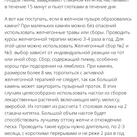
в течение 15 минут и пьют глотками в течение дня.
А вот как поступать, если в желчном пузыре образовались
камни? При маленьких камнях можно без опасений
использовать желчегонные травы или сборы. Проводить
курсы желчегонной терапии можно 3-4 раза в год. Для
этой цели можно использовать Желчегонный сбор №2 и
№3. выбор зависит от индивидуальной реакции на тот
или иной сбор. Сбор, содержащий пижму, особенно
хорош при подозрении на лямблиоз. При камнях,
размером более 8 мм, торопиться с активной
желчегонной терапией не следует, так как большой
камень может закупорить пузырный проток. В этих
случаях целесообразно использовать настои из сборов
лекарственных растений, включающих мяту, мелиссу,
зверобой. Их готовят из рассчета 1 столовая ложка на 2
стакана кипятка. Большой объем настоя будет
способствовать лучшему оттоку желчи и отхождению
песка. Проводить такие курсы нужно длительно, по 2-3
месяца, с короткими перерывами и не реже 2 раз в год.