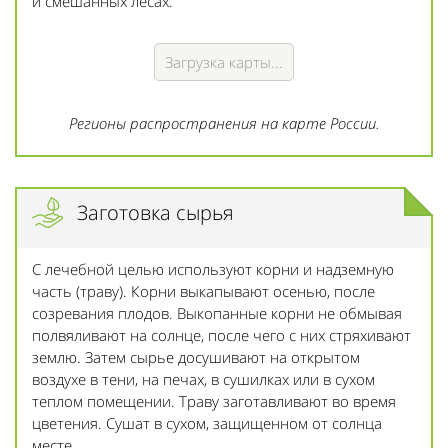
и смешанных лесах.
Загрузка карты...
Регионы распространения на карте России.
Заготовка сырья
С лечебной целью используют корни и надземную
часть (траву). Корни выкапывают осенью, после
созревания плодов. Выкопанные корни не обмывая
полвяливают на солнце, после чего с них стряхивают
землю. Затем сырье досушивают на открытом
воздухе в тени, на печах, в сушилках или в сухом
теплом помещении. Траву заготавливают во время
цветения. Сушат в сухом, защищенном от солнца
месте.