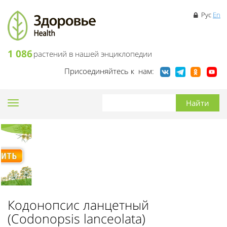
Рус
En
1 086
растений в нашей энциклопедии
Присоединяйтесь к нам:
Toggle
navigation
Кодонопсис ланцетный
(Codonopsis lanceolata)